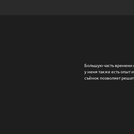
Большую часть времени я
у меня также есть опыт 
съёмок позволяет решать