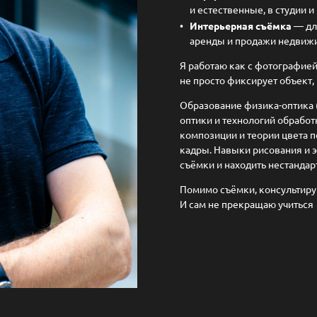
и естественные, в студии и
Интерьерная съёмка
— для
аренды и продажи недвиж
Я работаю как с фотографией,
не просто фиксирует объект, 
Образование физика-оптика (
оптики и технологий обработ
композиции и теории цвета 
кадры. Навыки рисования и 
съёмки и находить нестанда
Помимо съёмки, консультиру
И сам не прекращаю учиться