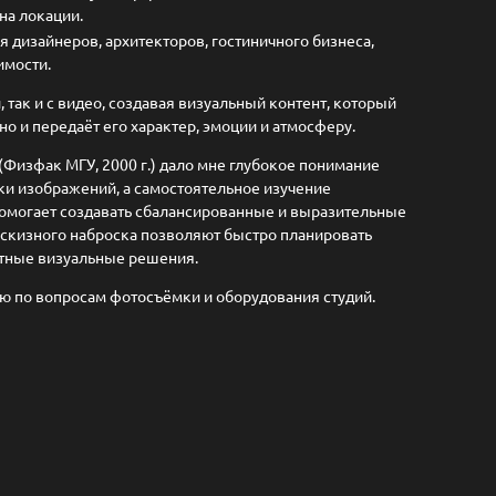
 на локации.
 дизайнеров, архитекторов, гостиничного бизнеса,
имости.
 так и с видео, создавая визуальный контент, который
но и передаёт его характер, эмоции и атмосферу.
Физфак МГУ, 2000 г.) дало мне глубокое понимание
ки изображений, а самостоятельное изучение
помогает создавать сбалансированные и выразительные
эскизного наброска позволяют быстро планировать
ртные визуальные решения.
ю по вопросам фотосъёмки и оборудования студий.