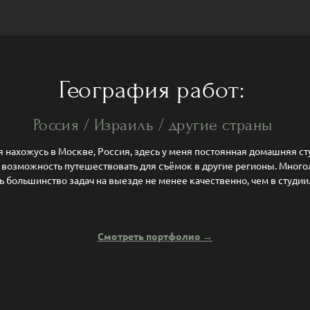
География работ:
Россия / Израиль / другие страны
 нахожусь в Москве, Россия, здесь у меня постоянная домашняя ст
и возможность путешествовать для съёмок в другие регионы. Мног
 большинство задач на выезде не менее качественно, чем в студии
Смотреть портфолио
→