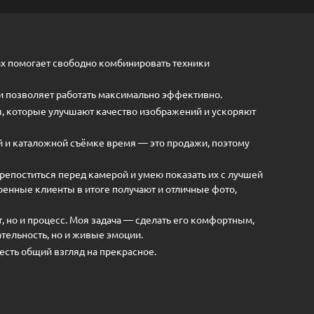
 помогает свободно комбинировать техники
 позволяет работать максимально эффективно.
 которые улучшают качество изображений и ускоряют
 и каталожной съёмке время — это продажи, поэтому
епоститься перед камерой и умею показать их с лучшей
оенные клиенты в итоге получают и отличные фото,
, но и процесс. Моя задача — сделать его комфортным,
ельность, но и живые эмоции.
 есть общий взгляд на прекрасное.