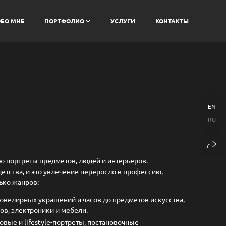
БО МНЕ
ПОРТФОЛИО
УСЛУГИ
КОНТАКТЫ
EN
RU
аю портреты предметов, людей и интерьеров.
етства, и это увлечение переросло в профессию,
ько жанров:
ювелирных украшений и часов до предметов искусства,
ков, электроники и мебели.
вые и lifestyle-портреты, постановочные