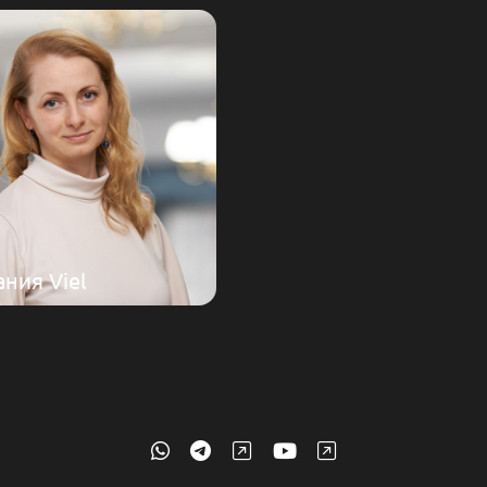
ния Viel