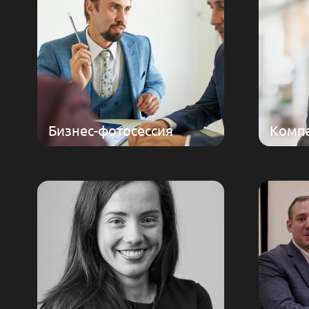
Бизнес-фотосессия
Компа