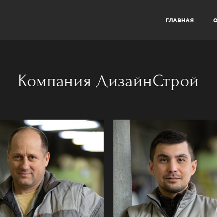
ГЛАВНАЯ
О
Компания ДизайнСтрой