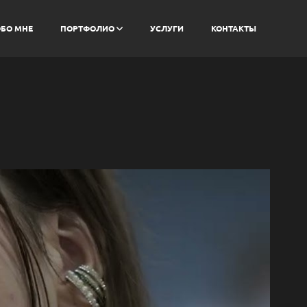
БО МНЕ
ПОРТФОЛИО
УСЛУГИ
КОНТАКТЫ