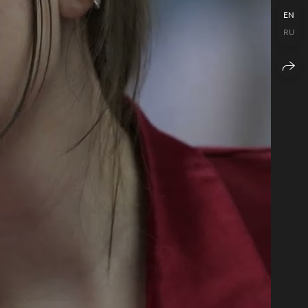
EN
RU