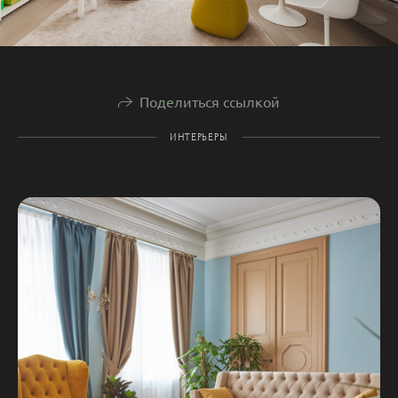
Поделиться ссылкой
ИНТЕРЬЕРЫ