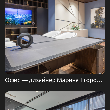
Офис — дизайнер Марина Егорова | Domoff Group