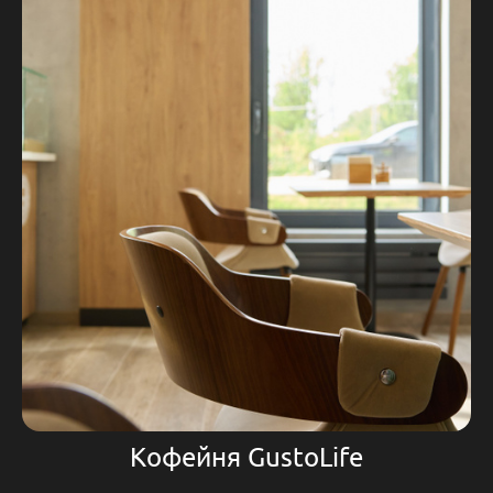
Кофейня GustoLife