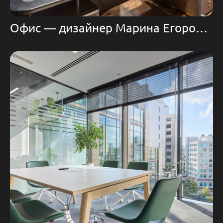
Офис — дизайнер Марина Егорова | Domoff Group