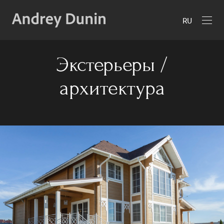
RU
Экстерьеры /
архитектура