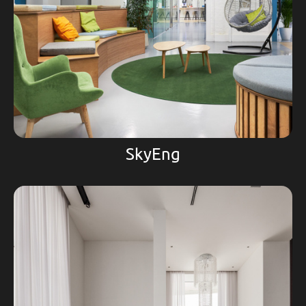
SkyEng