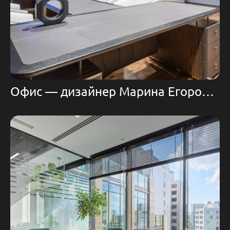
Офис — дизайнер Марина Егорова | Domoff Group